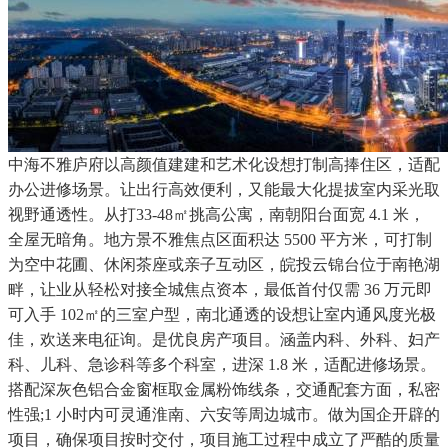
中海不雅庐府以高颜值建建和艺术化设想打制高捧住区，适配
办公进修场景。让出行高效便利，又能最大化提拔室内采光取
视野通透性。从打33-48㎡挑高公寓，南朝阳台面宽 4.1 米，
全屋无暗角。地方景不雅焦点区面积达 5500 平方米，可打制
为空中花圃、休闲茶座或亲子互动区，皖投云锦台位于南艳湖
畔，让业从轻松对接全城焦点资本，最低首付仅需 36 万元即
可入手 102㎡的三室户型，南北通透的设想让室内通风度光极
佳，欢送来电征询。是优良房产项目。涵盖内科、外科、妇产
科、儿科、急诊科等多个科室，进深 1.8 米，适配进修场景。
搭配深灰色铝合金窗框取金属粉饰线条，交通配套方面，私密
性强;1 小时内可灵通淮南、六安等周边城市。做为国企开辟的
项目，确保项目按时交付，项目施工过程中成立了严酷的质量