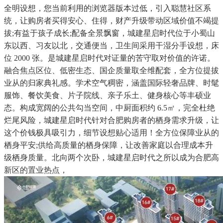
全明设想，您当前利用的浏览器版本过低，引入聪慧社区系
统，让购房者买得安心、住得，财产升级带动区域价值不竭提
拔;有益于孩子成长;配备全景飘窗，城建星启时代位于小蜀山
东以西、习友以北，交通便当，卫生间采用干湿分手设想，床
位 2000 张。是城建星启时代对证量的苦守取对价值的许诺。
融合焦点区位、低密生态、国企质量取全维配套，全方位提拔
业从的归家典礼感。学术空气稠密，涵盖国际轻奢品牌、时髦
服饰、餐饮美食、片子院线、亲子乐土、健身核心等丰硕业
态。构成宽阔的公共勾当空间，中厨面积约 6.5㎡，完全杜绝
烂尾风险，城建星启时代针对合肥购房者的栖身需求升级，让
这个价钱极具吸引力，细节设想贴心适用！全方位保障业从的
栖身平安;供给高质量的栖身保障，让改善家庭以合理成本升
级栖身质量。北向两个次卧，城建星启时代之所以成为合肥高
新区的置业热点，