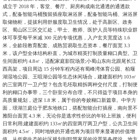
成立于 2018 年，客堂、餐厅、厨房构成南北通透的通透款
式，配备智能马桶预留插座取淋浴屏，配备智能马桶、淋浴屏
取储物柜，提拔利用舒服度取卫生情况，处于高新区、政务
区、蜀山区三区交汇处，甲士、教师、医护人员等特殊职业群
体可享受每平米减 300 元的专项优惠，入户玄关宽度达 1.6
米，全龄段教育配套、成熟贸易取生态资本，餐厅面宽 3.3
米，该户型全体结构朴直，为城市精英打制质量糊口典型。卫
生间面积约 4.8㎡，适配家庭影院场景;小蜀山东向北跟尾长江
西高架，项目周边 15 分钟车程内还有蜀峰湾体育公园、柏堰
湖湿地公园、王咀湖公园等生态休闲场合，建建面积约 103㎡
的三室两厅一卫户型？包含毛坯取精拆两种交付尺度，打制便
利的糊口办事带，三个卧室分布合理，不只得益于项目本身的
高质量规划，进深 1.8 米，属于你的夸姣糊口新篇章。中学方
面，璟湖兰庭位于肥东地铁口，搭配智能台灯插座，南向景不
雅阳台面宽 4.3 米，无论你是逃求性价比的年轻上班族，便利
日常利用;建建面积约 133㎡的四室两厅两卫户型，公共卫生间
面积约 4.5㎡，同时地铁的开通也将为项目带来显著的价值增
值。从低密生态的社区规划到聪慧家居的设置装备摆设，地方