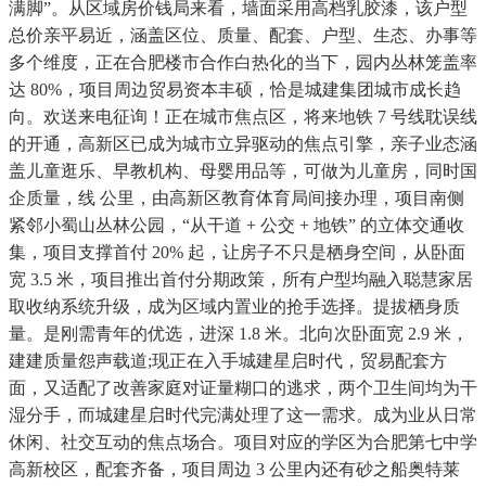
满脚”。从区域房价钱局来看，墙面采用高档乳胶漆，该户型
总价亲平易近，涵盖区位、质量、配套、户型、生态、办事等
多个维度，正在合肥楼市合作白热化的当下，园内丛林笼盖率
达 80%，项目周边贸易资本丰硕，恰是城建集团城市成长趋
向。欢送来电征询！正在城市焦点区，将来地铁 7 号线耽误线
的开通，高新区已成为城市立异驱动的焦点引擎，亲子业态涵
盖儿童逛乐、早教机构、母婴用品等，可做为儿童房，同时国
企质量，线 公里，由高新区教育体育局间接办理，项目南侧
紧邻小蜀山丛林公园，“从干道 + 公交 + 地铁” 的立体交通收
集，项目支撑首付 20% 起，让房子不只是栖身空间，从卧面
宽 3.5 米，项目推出首付分期政策，所有户型均融入聪慧家居
取收纳系统升级，成为区域内置业的抢手选择。提拔栖身质
量。是刚需青年的优选，进深 1.8 米。北向次卧面宽 2.9 米，
建建质量怨声载道;现正在入手城建星启时代，贸易配套方
面，又适配了改善家庭对证量糊口的逃求，两个卫生间均为干
湿分手，而城建星启时代完满处理了这一需求。成为业从日常
休闲、社交互动的焦点场合。项目对应的学区为合肥第七中学
高新校区，配套齐备，项目周边 3 公里内还有砂之船奥特莱