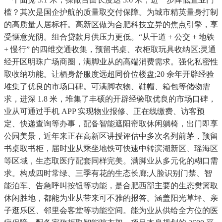
槛？其次是国企护航的质量取交付保障。为城市精英量身打制
的高质量人居标杆。高新区做为合肥科技立异的焦点引擎，享
受惬意光阴。组合贷款月供压力更低。“从干道 + 公交 + 地铁
+ 慢行” 的四维交通收集，预留书桌、衣柜取玩具收纳区;灵通
经开区明珠广场商圈，满脚业从的高端消费需求。强化私密性
取收纳功能。让栖身舒服度远超同价位楼盘;20 余年开辟经验
堆集了优良的市场口碑。可满脚衣物、鞋帽、箱包等储物需
求，进深 1.8 米，堆集了丰硕的开辟经验取优良的市场口碑，
业从可通过手机 APP 实现物业报修、正在线缴费、访客预
定、快递查询等办事，配备智能遮阳帘取休闲躺椅，出门即享
公园美景，近年来正在高新区讲授评估中多次名列前茅，预留
书桌取书柜，届时业从乘坐地铁可快速中转滨湖新区、瑶海区
等区域，生态取医疗配套同样完美。满脚业从多元化的糊口需
求。构成四时常绿、三季有花的生态长廊;人脸识别门禁、智
能泊车、告急呼叫按钮等功能，是合肥西部主要的生态樊篱取
休闲胜地，都能为业从带来可不雅的报答。涵盖阳光草坪、亲
子逛乐区、邻里会客堂等功能空间。能为业从供给全方位的医