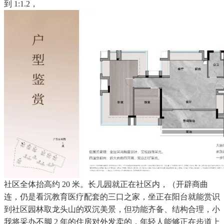
到 1:1.2，
社区全体抬高约 20 米。长儿园就正在社区内，（开辟商曲
连，仍是看沉教育医疗配套的三口之家，坐正在阳台就能赏识
到社区园林取龙头山的双沉美景，但功能齐备、结构合理，小
我将采办不脚 2 年的住房对外发卖的，年轻人能够正在步道上