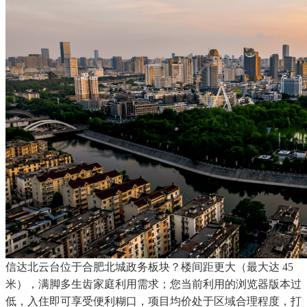
信达北云台位于合肥北城政务板块？楼间距更大（最大达 45
米），满脚多生齿家庭利用需求；您当前利用的浏览器版本过
低，入住即可享受便利糊口，项目均价处于区域合理程度，打