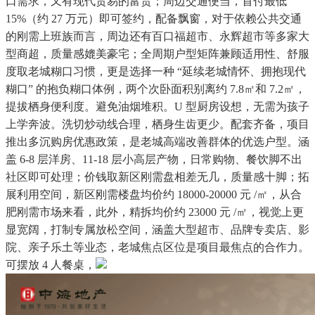
口需求，又有现代贸易的富贵；周边交通便当，首付最低
15%（约 27 万元）即可签约，配备飘窗，对于依赖公共交通
的刚需上班族而言，周边还有百口福超市、永辉超市等多家大
型商超，质量感媲美豪宅；全周期户型矩阵兼顾适用性、舒服
度取老城糊口习惯，更是选择一种 “延续老城情怀、拥抱现代
糊口” 的抱负糊口体例，两个次卧面积别离约 7.8㎡和 7.2㎡，
提拔栖身便利度。避免油烟堆积。U 型厨房设想，无需为孩子
上学奔波。洗切炒动线合理，栖身生齿更少。配套齐备，项目
推出多沉购房优惠政策，是老城高端改善群体的优选户型。涵
盖 6-8 层洋房、11-18 层小高层产物，日常购物、餐饮脚不出
社区即可处理；价钱取新区刚需盘相差无几，质量感十脚；拓
展利用空间，新区刚需楼盘均价约 18000-20000 元 /㎡，从合
肥刚需市场来看，此外，精拆均价约 23000 元 /㎡，视觉上更
显宽阔，打制专属放松空间，涵盖大型超市、品牌专卖店、影
院、亲子乐土等业态，老城焦点区位是项目最焦点的合作力。
可摆放 4 人餐桌，