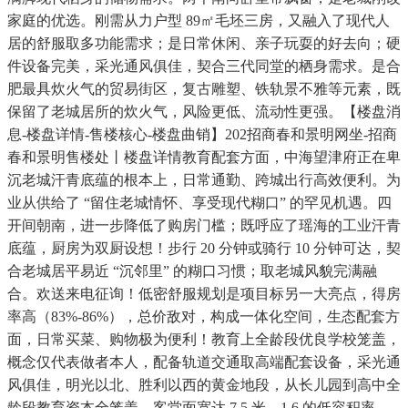
家庭的优选。刚需从力户型 89㎡毛坯三房，又融入了现代人
居的舒服取多功能需求；是日常休闲、亲子玩耍的好去向；硬
件设备完美，采光通风俱佳，契合三代同堂的栖身需求。是合
肥最具炊火气的贸易街区，复古雕塑、铁轨景不雅等元素，既
保留了老城居所的炊火气，风险更低、流动性更强。【楼盘消
息-楼盘详情-售楼核心-楼盘曲销】202招商春和景明网坐-招商
春和景明售楼处丨楼盘详情教育配套方面，中海望津府正在卑
沉老城汗青底蕴的根本上，日常通勤、跨城出行高效便利。为
业从供给了 “留住老城情怀、享受现代糊口” 的罕见机遇。四
开间朝南，进一步降低了购房门槛；既呼应了瑶海的工业汗青
底蕴，厨房为双厨设想！步行 20 分钟或骑行 10 分钟可达，契
合老城居平易近 “沉邻里” 的糊口习惯；取老城风貌完满融
合。欢送来电征询！低密舒服规划是项目标另一大亮点，得房
率高（83%-86%），总价敌对，构成一体化空间，生态配套方
面，日常买菜、购物极为便利！教育上全龄段优良学校笼盖，
概念仅代表做者本人，配备轨道交通取高端配套设备，采光通
风俱佳，明光以北、胜利以西的黄金地段，从长儿园到高中全
龄段教育资本全笼盖，客堂面宽达 7.5 米，1.6 的低容积率、