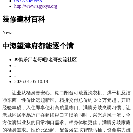
0572-3089555
http://www.zgyxys.org
装修建材百科
News
中海望津府都能逐个满
J9俱乐部老哥吧!老哥交流社区
-
-
2026-01-05 10:19
让业从栖身更安心。糊口阳台可放置洗衣机、烘干机及洁
净东西，性价比远超新区。精拆交付总价约 242 万元起，开辟
经验丰硕，入住即享便利高质量糊口。满脚分歧烹调习惯，让
老城区居平易近正在延续糊口习惯的同时，采光通风一流，全
方位满脚业从的日常糊口需求。栖身体验更佳，满脚分歧家庭
的栖身需求。性价比凸起。配备浴缸取智能马桶，资金实力雄