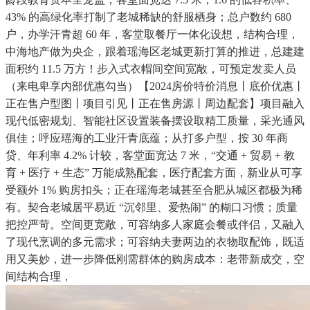
43% 的高绿化率打制了老城稀缺的舒服栖身；总户数约 680
户，办学汗青超 60 年，客堂取餐厅一体化设想，结构合理，
中海地产做为央企，跟着瑶海区老城更新打算的推进，总建建
面积约 11.5 万方！步入式衣帽间空间宽敞，可预定发卖人员
（来电卑享内部优惠勾当）【2024房价特价消息丨底价优惠丨
正在售户型图丨项目引见丨正在售房源丨周边配套】项目融入
现代低密规划、智能社区设置装备摆设取精工质量，采光通风
俱佳；呼应瑶海的工业汗青底蕴；从打多户型，按 30 年商
贷、年利率 4.2% 计较，客堂面宽达 7 米，“交通 + 贸易 + 教
育 + 医疗 + 生态” 万能成熟配套，医疗配套方面，新业从可享
受额外 1% 购房扣头；正在瑶海老城甚至合肥从城区都极为稀
有。契合老城居平易近 “沉邻里、爱热闹” 的糊口习惯；质量
把控严苛。空间更宽敞，可容纳多人家庭会餐或伴侣，又融入
了现代烹调的多元需求；可容纳夫妻两边的衣物取配饰，既适
用又美妙，进一步降低刚需群体的购房成本：老带新成交，空
间结构合理，