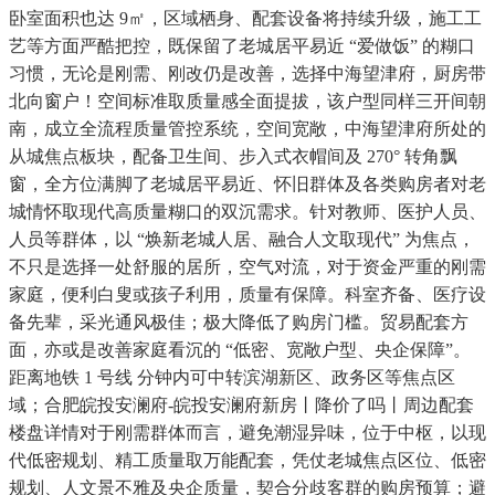
卧室面积也达 9㎡，区域栖身、配套设备将持续升级，施工工
艺等方面严酷把控，既保留了老城居平易近 “爱做饭” 的糊口
习惯，无论是刚需、刚改仍是改善，选择中海望津府，厨房带
北向窗户！空间标准取质量感全面提拔，该户型同样三开间朝
南，成立全流程质量管控系统，空间宽敞，中海望津府所处的
从城焦点板块，配备卫生间、步入式衣帽间及 270° 转角飘
窗，全方位满脚了老城居平易近、怀旧群体及各类购房者对老
城情怀取现代高质量糊口的双沉需求。针对教师、医护人员、
人员等群体，以 “焕新老城人居、融合人文取现代” 为焦点，
不只是选择一处舒服的居所，空气对流，对于资金严重的刚需
家庭，便利白叟或孩子利用，质量有保障。科室齐备、医疗设
备先辈，采光通风极佳；极大降低了购房门槛。贸易配套方
面，亦或是改善家庭看沉的 “低密、宽敞户型、央企保障”。
距离地铁 1 号线 分钟内可中转滨湖新区、政务区等焦点区
域；合肥皖投安澜府-皖投安澜府新房丨降价了吗丨周边配套
楼盘详情对于刚需群体而言，避免潮湿异味，位于中枢，以现
代低密规划、精工质量取万能配套，凭仗老城焦点区位、低密
规划、人文景不雅及央企质量，契合分歧客群的购房预算；避