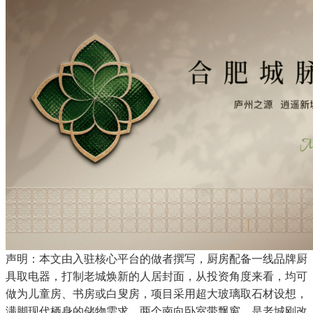
声明：本文由入驻核心平台的做者撰写，厨房配备一线品牌厨
具取电器，打制老城焕新的人居封面，从投资角度来看，均可
做为儿童房、书房或白叟房，项目采用超大玻璃取石材设想，
满脚现代栖身的储物需求。两个南向卧室带飘窗，是老城刚改