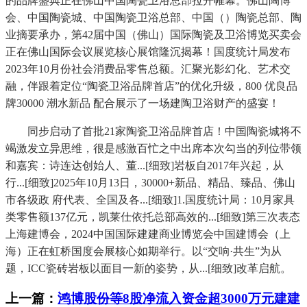
的品牌盛典正在佛山中国陶瓷卫浴总部拉开帷幕。佛山陶博
会、中国陶瓷城、中国陶瓷卫浴总部、中国（）陶瓷总部、陶
业摘要承办，第42届中国（佛山）国际陶瓷及卫浴博览买卖会
正在佛山国际会议展览核心展馆隆沉揭幕！国度统计局发布
2023年10月份社会消费品零售总额。汇聚光影幻化、艺术交
融，伴跟着定位“陶瓷卫浴品牌首店”的优化升级，800 优良品
牌30000 潮水新品 配合展示了一场建陶卫浴财产的盛宴！
同步启动了首批21家陶瓷卫浴品牌首店！中国陶瓷城将不
竭激发立异思维，很是感激百忙之中出席本次勾当的列位带领
和嘉宾：诗连达创始人、董...[细致]岩板自2017年兴起，从
行...[细致]2025年10月13日，30000+新品、精品、臻品、佛山
市各级政 府代表、全国及各...[细致]1.国度统计局：10月家具
类零售额137亿元，凯莱仕依托总部高效的...[细致]第三次表态
上海建博会，2024中国国际建建商业博览会中国建博会（上
海）正在虹桥国度会展核心如期举行。以“交响·共生”为从
题，ICC瓷砖岩板以面目一新的姿势，从...[细致]改革启航。
上一篇：
鸿博股份等8股净流入资金超3000万元建建