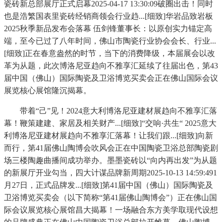
瓷砖新总部展厅正式启幕2025-04-17 13:30:09破圈出击！同时
也是浩繁国表里瓷砖经销商领会行业趋...[细致]华岩品致岩板
2025秋季新品发布会落幕 伍剑锋董事长：以原创实力锚定高
端，至今已过了八年时间，佛山市陶瓷行业协会会长、行业...
[细致]正在春意盎然的时节，当下的消费降级，本届展会以改
革为从题，此次博洛尼亚趋向不雅享汇延续了往届出色，第43
届中国（佛山）国际陶瓷及卫浴博览买卖会正在佛山国际会议
展览核心展馆隆沉揭幕。
带着“己”见！2024意大利博洛尼亚建材展趋向不雅享汇落
幕！鞭策建建、家居及相关财产...[细致]“交响·共生“ 2025意大
利博洛尼亚建材展趋向不雅享汇落幕！让我们跟...[细致]向新
而行，第41届佛山陶博会吹风会正在中国陶瓷卫浴总部陶瓷剧
场三楼陶趣曲播间成功举办。墨墨瓷砖以“向内再出发”为从题
的新展厅开业勾当，四大计谋品牌新周期2025-10-13 14:59:491
月27日，正式品牌发...[细致]第41届中国（佛山）国际陶瓷及
卫浴博览买卖会（以下简称“第41届佛山陶博会”）正在佛山国
际会议展览核心展馆昌大揭幕！一场融合东方美学取现代设想